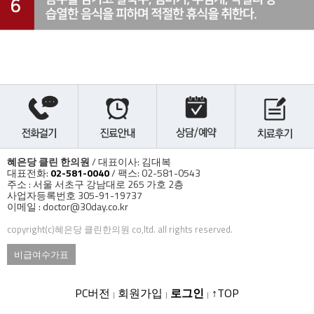
혜은당 클린 한의원
/ 대표이사: 김대복
대표전화:
02-581-0040
/ 팩스: 02-581-0543
주소 : 서울 서초구 강남대로 265 가호 2층
사업자등록번호 305-91-19737
이메일 : doctor@30day.co.kr
copyright(c)혜은당 클린한의원 co,ltd. all rights reserved.
비급여수가표
PC버전
회원가입
로그인
↑TOP
|
|
|